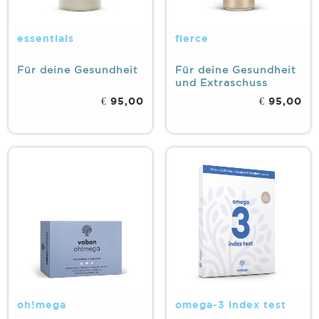
essentials
fierce
Für deine Gesundheit
Für deine Gesundheit
und Extraschuss
Energie
€ 95,00
€ 95,00
oh!mega
omega-3 index test