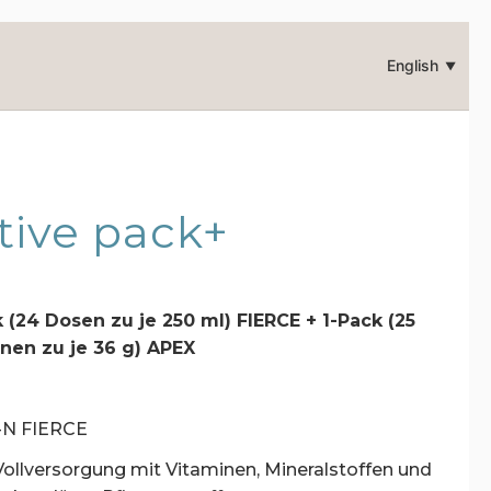
English
▼
tive pack+
k (24 Dosen zu je 250 ml) FIERCE + 1-Pack (25
onen zu je 36 g) APEX
N FIERCE
Vollversorgung mit Vitaminen, Mineralstoffen und