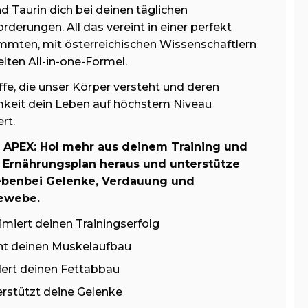
nd Taurin dich bei deinen täglichen
rderungen. All das vereint in einer perfekt
mmten, mit österreichischen Wissenschaftlern
lten All-in-one-Formel.
fe, die unser Körper versteht und deren
keit dein Leben auf höchstem Niveau
rt.
APEX: Hol mehr aus deinem Training und
Ernährungsplan heraus und unterstütze
ebenbei Gelenke, Verdauung und
ewebe.
miert deinen Trainingserfolg
ht deinen Muskelaufbau
ert deinen Fettabbau
rstützt deine Gelenke