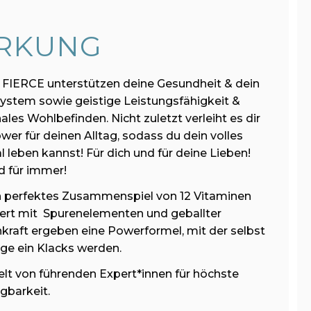
RKUNG
FIERCE unterstützen deine Gesundheit & dein
stem sowie geistige Leistungsfähigkeit &
les Wohlbefinden. Nicht zuletzt verleiht es dir
er für deinen Alltag, sodass du dein volles
l leben kannst! Für dich und für deine Lieben!
d für immer!
n perfektes Zusammenspiel von 12 Vitaminen
ert mit Spurenelementen und geballter
kraft ergeben eine Powerformel, mit der selbst
ge ein Klacks werden.
lt von führenden Expert*innen für höchste
gbarkeit.