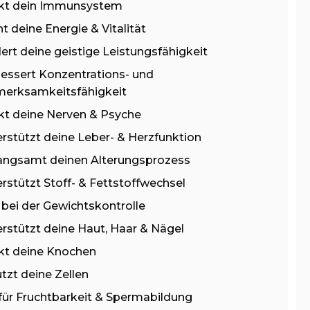
rkt dein Immunsystem
t deine Energie & Vitalität
ert deine geistige Leistungsfähigkeit
essert Konzentrations- und
merksamkeitsfähigkeit
kt deine Nerven & Psyche
rstützt deine Leber- & Herzfunktion
angsamt deinen Alterungsprozess
rstützt Stoff- & Fettstoffwechsel
t bei der Gewichtskontrolle
rstützt deine Haut, Haar & Nägel
kt deine Knochen
tzt deine Zellen
für Fruchtbarkeit & Spermabildung