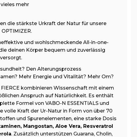
vieles mehr
en die stärkste Urkraft der Natur für unsere
 OPTIMIZER.
heffektive und wohlschmeckende All-in-one-
 die deinen Körper bequem und zuverlässig
versorgt.
sundheit? Den Alterungsprozess
samen? Mehr Energie und Vitalität? Mehr Om?
FIERCE kombinieren Wissenschaft mit einem
lichen Anspruch auf Natürlichkeit. Es enthält
plette Formel von VABO-N ESSENTIALS und
e volle Kraft der Ur-Natur in Form von über 70
toffen und Spurenelementen, eine starke Dosis
itaminen, Mangostan, Aloe Vera, Resveratrol
rola
. Zusätzlich unterstützen Guarana, Cholin,