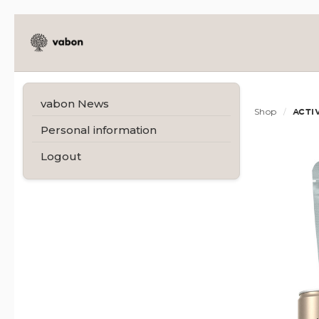
vabon News
Shop
ACTI
Personal information
Logout