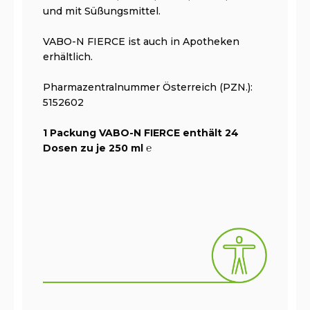
und mit Süßungsmittel.
VABO-N FIERCE ist auch in Apotheken
erhältlich.
Pharmazentralnummer Österreich (PZN.):
5152602
1 Packung VABO-N FIERCE enthält 24
Dosen zu je 250 ml ℮