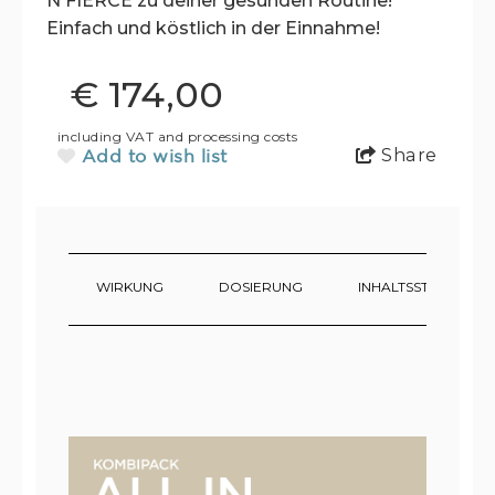
N FIERCE zu deiner gesunden Routine!
Einfach und köstlich in der Einnahme!
€ 174,00
including VAT and processing costs
Share
Add to wish list
WIRKUNG
DOSIERUNG
INHALTSSTOFFE