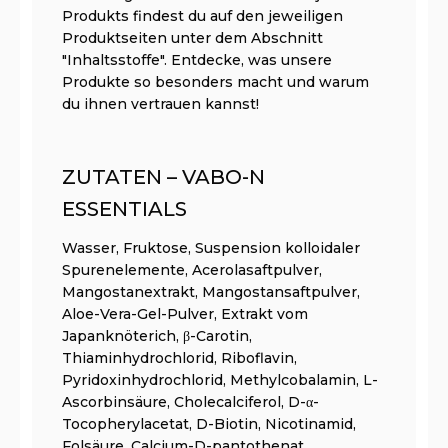
Produkts findest du auf den jeweiligen
Produktseiten unter dem Abschnitt
"Inhaltsstoffe". Entdecke, was unsere
Produkte so besonders macht und warum
du ihnen vertrauen kannst!
ZUTATEN – VABO-N
ESSENTIALS
Wasser, Fruktose, Suspension kolloidaler
Spurenelemente, Acerolasaftpulver,
Mangostanextrakt, Mangostansaftpulver,
Aloe-Vera-Gel-Pulver, Extrakt vom
Japanknöterich, β-Carotin,
Thiaminhydrochlorid, Riboflavin,
Pyridoxinhydrochlorid, Methylcobalamin, L-
Ascorbinsäure, Cholecalciferol, D-α-
Tocopherylacetat, D-Biotin, Nicotinamid,
Folsäure, Calcium-D-pantothenat,