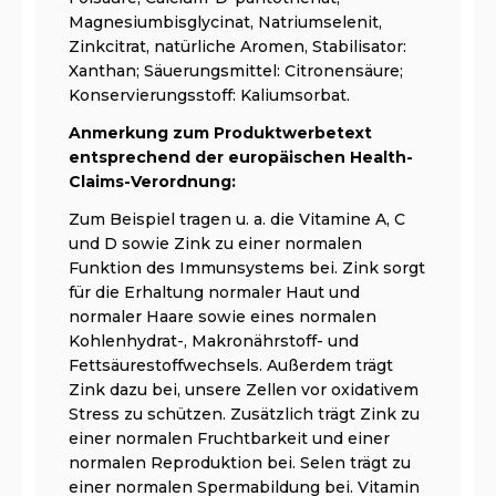
Magnesiumbisglycinat, Natriumselenit,
Zinkcitrat, natürliche Aromen, Stabilisator:
Xanthan; Säuerungsmittel: Citronensäure;
Konservierungsstoff: Kaliumsorbat.
Anmerkung zum Produktwerbetext
entsprechend der europäischen Health-
Claims-Verordnung:
Zum Beispiel tragen u. a. die Vitamine A, C
und D sowie Zink zu einer normalen
Funktion des Immunsystems bei. Zink sorgt
für die Erhaltung normaler Haut und
normaler Haare sowie eines normalen
Kohlenhydrat-, Makronährstoff- und
Fettsäurestoffwechsels. Außerdem trägt
Zink dazu bei, unsere Zellen vor oxidativem
Stress zu schützen. Zusätzlich trägt Zink zu
einer normalen Fruchtbarkeit und einer
normalen Reproduktion bei. Selen trägt zu
einer normalen Spermabildung bei. Vitamin